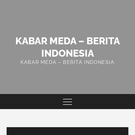
Skip
to
content
KABAR MEDA – BERITA
INDONESIA
KABAR MEDA – BERITA INDONESIA