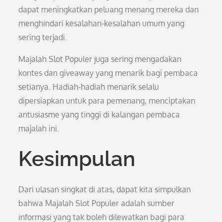
dapat meningkatkan peluang menang mereka dan
menghindari kesalahan-kesalahan umum yang
sering terjadi.
Majalah Slot Populer juga sering mengadakan
kontes dan giveaway yang menarik bagi pembaca
setianya. Hadiah-hadiah menarik selalu
dipersiapkan untuk para pemenang, menciptakan
antusiasme yang tinggi di kalangan pembaca
majalah ini.
Kesimpulan
Dari ulasan singkat di atas, dapat kita simpulkan
bahwa Majalah Slot Populer adalah sumber
informasi yang tak boleh dilewatkan bagi para