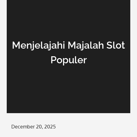
Menjelajahi Majalah Slot
Populer
Posted
December 20, 2025
on