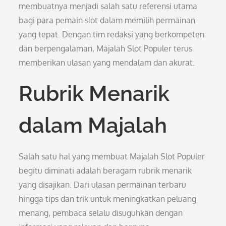
membuatnya menjadi salah satu referensi utama
bagi para pemain slot dalam memilih permainan
yang tepat. Dengan tim redaksi yang berkompeten
dan berpengalaman, Majalah Slot Populer terus
memberikan ulasan yang mendalam dan akurat.
Rubrik Menarik
dalam Majalah
Salah satu hal yang membuat Majalah Slot Populer
begitu diminati adalah beragam rubrik menarik
yang disajikan. Dari ulasan permainan terbaru
hingga tips dan trik untuk meningkatkan peluang
menang, pembaca selalu disuguhkan dengan