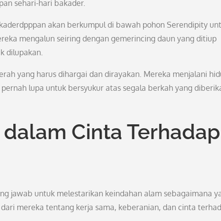
pan sehari-hari bakader.
bakaderdpppan akan berkumpul di bawah pohon Serendipity un
reka mengalun seiring dengan gemerincing daun yang ditiup
k dilupakan.
erah yang harus dihargai dan dirayakan. Mereka menjalani hi
ernah lupa untuk bersyukur atas segala berkah yang diberik
 dalam Cinta Terhadap
gung jawab untuk melestarikan keindahan alam sebagaimana y
 dari mereka tentang kerja sama, keberanian, dan cinta terha