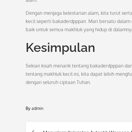
alam.
Dengan menjaga kelestarian alam, kita turut se
kecil seperti bakaderdpppan. Mari bersatu dalam 
baik untuk semua makhluk yang hidup di dalamny
Kesimpulan
Sekian kisah menarik tentang bakaderdpppan dan
tentang makhluk kecil ini, kita dapat lebih meng
dengan seluruh ciptaan Tuhan.
By
admin