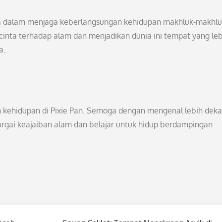
rta dalam menjaga keberlangsungan kehidupan makhluk-makhl
cinta terhadap alam dan menjadikan dunia ini tempat yang le
a.
 kehidupan di Pixie Pan. Semoga dengan mengenal lebih deka
hargai keajaiban alam dan belajar untuk hidup berdampingan