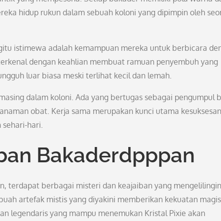
reka hidup rukun dalam sebuah koloni yang dipimpin oleh seo
gitu istimewa adalah kemampuan mereka untuk berbicara de
a terkenal dengan keahlian membuat ramuan penyembuh yang
gguh luar biasa meski terlihat kecil dan lemah.
-masing dalam koloni. Ada yang bertugas sebagai pengumpul 
 tanaman obat. Kerja sama merupakan kunci utama kesuksesa
sehari-hari.
aiban Bakaderdpppan
, terdapat berbagai misteri dan keajaiban yang mengelilingin
ebuah artefak mistis yang diyakini memberikan kekuatan magis
pan legendaris yang mampu menemukan Kristal Pixie akan