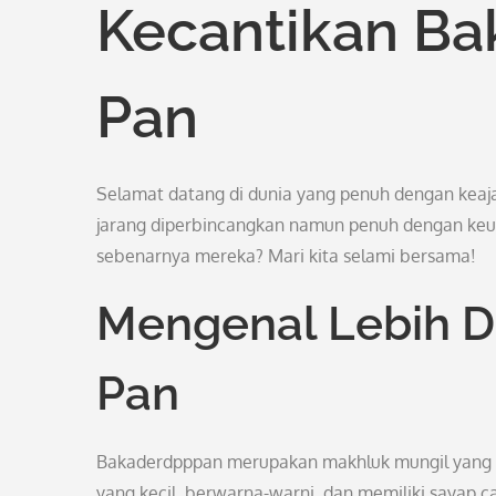
Kecantikan Bak
Pan
Selamat datang di dunia yang penuh dengan keaja
jarang diperbincangkan namun penuh dengan keu
sebenarnya mereka? Mari kita selami bersama!
Mengenal Lebih De
Pan
Bakaderdpppan merupakan makhluk mungil yang hi
yang kecil, berwarna-warni, dan memiliki sayap 