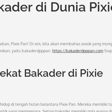
ader di Dunia Pixi
iban, Pixie Pan! Di sini, kita akan membahas sosok yang mung
nikan, yaitu bakaderdpppan.
https://bakaderdpppan.com
Sia
kat Bakader di Pixie
dup di tengah hutan belantara Pixie Pan. Mereka memiliki t
cantik yang mempesona. Setiap bakader memiliki pola warna d