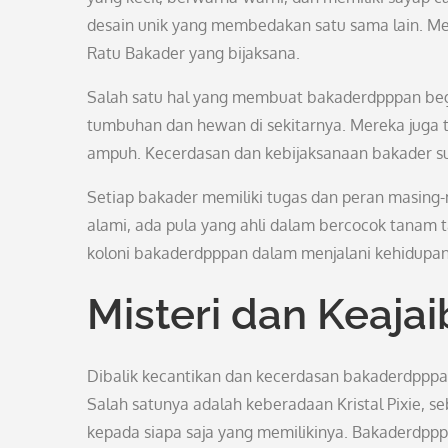
desain unik yang membedakan satu sama lain. Me
Ratu Bakader yang bijaksana.
Salah satu hal yang membuat bakaderdpppan be
tumbuhan dan hewan di sekitarnya. Mereka jug
ampuh. Kecerdasan dan kebijaksanaan bakader sun
Setiap bakader memiliki tugas dan peran masing
alami, ada pula yang ahli dalam bercocok tanam
koloni bakaderdpppan dalam menjalani kehidupan 
Misteri dan Keaj
Dibalik kecantikan dan kecerdasan bakaderdpppan
Salah satunya adalah keberadaan Kristal Pixie, s
kepada siapa saja yang memilikinya. Bakaderdpp