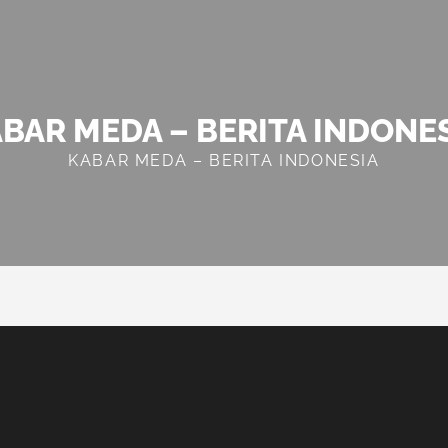
BAR MEDA – BERITA INDONE
KABAR MEDA – BERITA INDONESIA