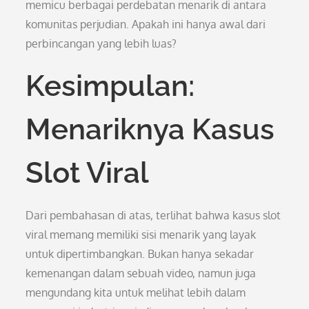
memicu berbagai perdebatan menarik di antara
komunitas perjudian. Apakah ini hanya awal dari
perbincangan yang lebih luas?
Kesimpulan:
Menariknya Kasus
Slot Viral
Dari pembahasan di atas, terlihat bahwa kasus slot
viral memang memiliki sisi menarik yang layak
untuk dipertimbangkan. Bukan hanya sekadar
kemenangan dalam sebuah video, namun juga
mengundang kita untuk melihat lebih dalam