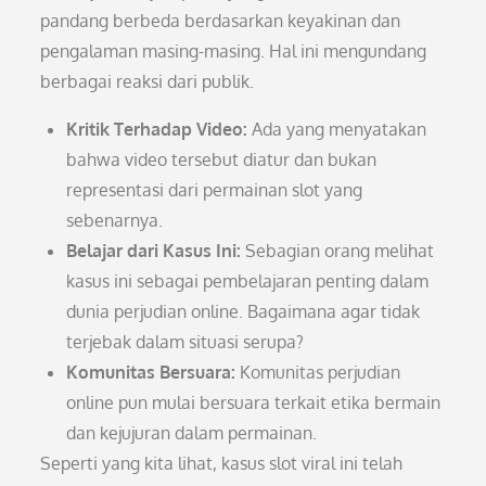
pandang berbeda berdasarkan keyakinan dan
pengalaman masing-masing. Hal ini mengundang
berbagai reaksi dari publik.
Kritik Terhadap Video:
Ada yang menyatakan
bahwa video tersebut diatur dan bukan
representasi dari permainan slot yang
sebenarnya.
Belajar dari Kasus Ini:
Sebagian orang melihat
kasus ini sebagai pembelajaran penting dalam
dunia perjudian online. Bagaimana agar tidak
terjebak dalam situasi serupa?
Komunitas Bersuara:
Komunitas perjudian
online pun mulai bersuara terkait etika bermain
dan kejujuran dalam permainan.
Seperti yang kita lihat, kasus slot viral ini telah