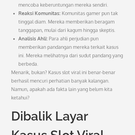
mencoba keberuntungan mereka sendiri.
Reaksi Komunitas:
Komunitas gamer pun tak
tinggal diam. Mereka memberikan beragam
tanggapan, mulai dari kagum hingga skeptis.
Analisis Ahli:
Para ahli perjudian pun
memberikan pandangan mereka terkait kasus
ini. Mereka melihatnya dari sudut pandang yang
berbeda.
Menarik, bukan? Kasus slot viral ini benar-benar
berhasil mencuri perhatian banyak kalangan.
Namun, apakah ada fakta lain yang belum kita
ketahui?
Dibalik Layar