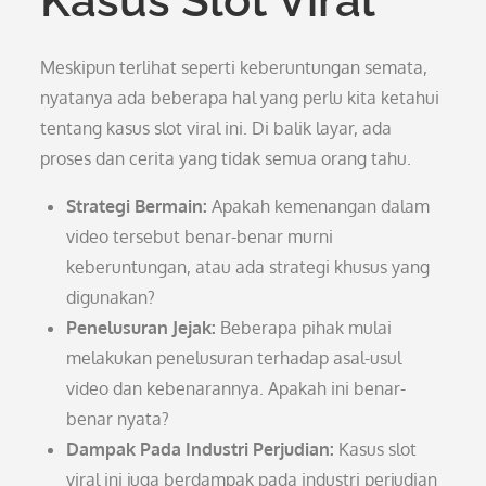
Kasus Slot Viral
Meskipun terlihat seperti keberuntungan semata,
nyatanya ada beberapa hal yang perlu kita ketahui
tentang kasus slot viral ini. Di balik layar, ada
proses dan cerita yang tidak semua orang tahu.
Strategi Bermain:
Apakah kemenangan dalam
video tersebut benar-benar murni
keberuntungan, atau ada strategi khusus yang
digunakan?
Penelusuran Jejak:
Beberapa pihak mulai
melakukan penelusuran terhadap asal-usul
video dan kebenarannya. Apakah ini benar-
benar nyata?
Dampak Pada Industri Perjudian:
Kasus slot
viral ini juga berdampak pada industri perjudian