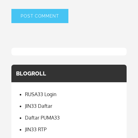
BLOGROLL
RUSA33 Login
JIN33 Daftar
Daftar PUMA33
JIN33 RTP