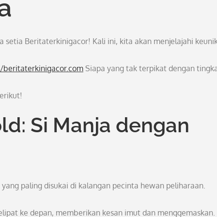
a
etia Beritaterkinigacor! Kali ini, kita akan menjelajahi keuni
//beritaterkinigacor.com
Siapa yang tak terpikat dengan tingk
erikut!
old: Si Manja dengan
g yang paling disukai di kalangan pecinta hewan peliharaan.
 melipat ke depan, memberikan kesan imut dan menggemaskan.