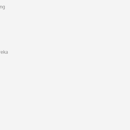
ang
reka