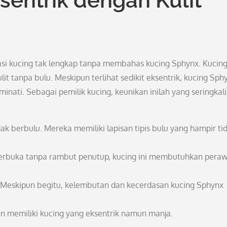
sentrik dengan Kulit
asi kucing tak lengkap tanpa membahas kucing Sphynx. Kucing 
it tanpa bulu. Meskipun terlihat sedikit eksentrik, kucing Sph
iminati. Sebagai pemilik kucing, keunikan inilah yang seringkali
 berbulu. Mereka memiliki lapisan tipis bulu yang hampir ti
 terbuka tanpa rambut penutup, kucing ini membutuhkan pera
 Meskipun begitu, kelembutan dan kecerdasan kucing Sphynx
gin memiliki kucing yang eksentrik namun manja.