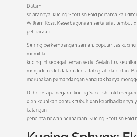
Dalam
sejarahnya, kucing Scottish Fold pertama kali di
William Ross. Keserbagunaan serta sifat lembut 
peliharaan.
Seiring perkembangan zaman, popularitas kucing 
memiliki
kucing ini sebagai teman setia. Selain itu, keunik
menjadi model dalam dunia fotografi dan iklan. Bag
merupakan pemandangan yang tak hanya mengge
Di beberapa negara, kucing Scottish Fold menjadi 
oleh keunikan bentuk tubuh dan kepribadiannya ya
kalangan
pencinta hewan peliharaan. Kucing Scottish Fold 