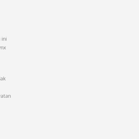
ini
ynx
dak
watan