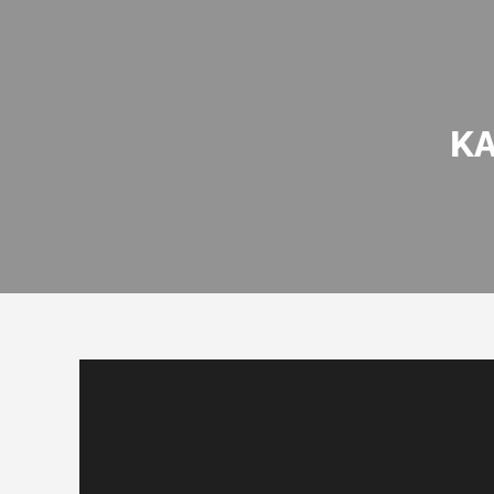
Skip
to
content
KA