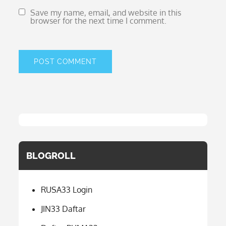
Save my name, email, and website in this
browser for the next time I comment.
BLOGROLL
RUSA33 Login
JIN33 Daftar