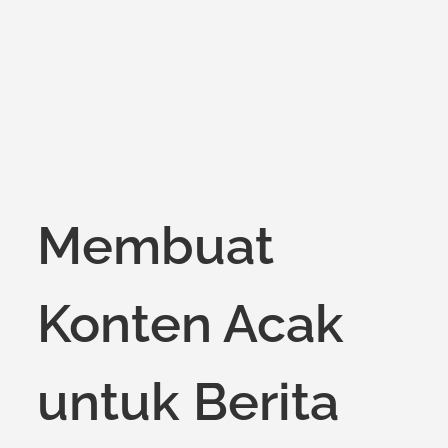
Membuat
Konten Acak
untuk Berita