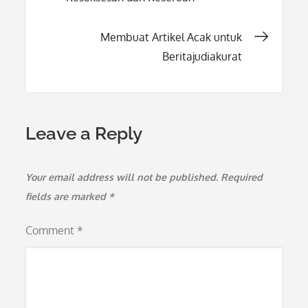
navigation
Membuat Artikel Acak untuk
Beritajudiakurat
Leave a Reply
Your email address will not be published.
Required
fields are marked
*
Comment
*