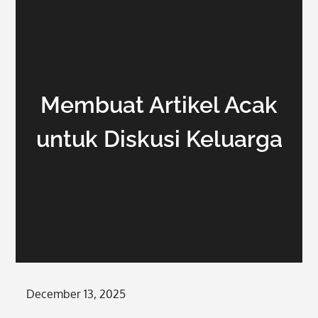
Membuat Artikel Acak
untuk Diskusi Keluarga
Posted
December 13, 2025
on