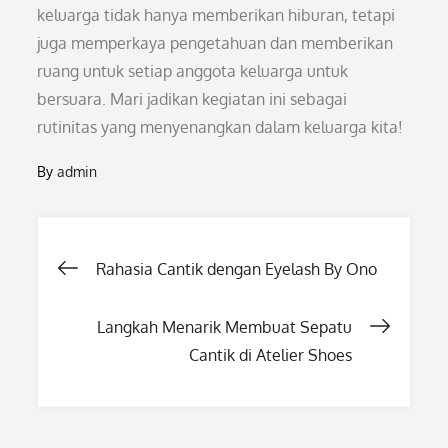
keluarga tidak hanya memberikan hiburan, tetapi
juga memperkaya pengetahuan dan memberikan
ruang untuk setiap anggota keluarga untuk
bersuara. Mari jadikan kegiatan ini sebagai
rutinitas yang menyenangkan dalam keluarga kita!
By
admin
Post
Rahasia Cantik dengan Eyelash By Ono
navigation
Langkah Menarik Membuat Sepatu
Cantik di Atelier Shoes