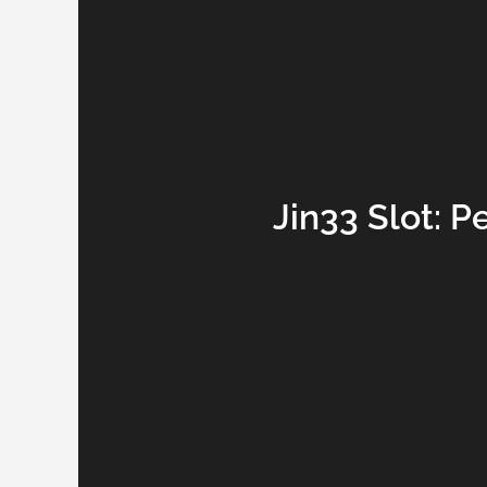
Jin33 Slot: 