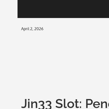
Posted
April 2, 2026
on
Jin33 Slot: P