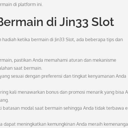
main di platform ini.
Bermain di Jin33 Slot
diah ketika bermain di Jin33 Slot, ada beberapa tips dan
rmain, pastikan Anda memahami aturan dan mekanisme
alahan saat bermain.
 yang sesuai dengan preferensi dan tingkat kenyamanan Anda
sering kali menawarkan bonus dan promosi menarik yang bisa 
ang.
i batasan modal saat bermain sehingga Anda tidak terbawa 
Anda dapat meningkatkan kemungkinan Anda meraih kemenang