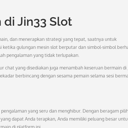
di Jin33 Slot
ain, dan menerapkan strategi yang tepat, saatnya untuk
i ketika gulungan mesin slot berputar dan simbol-simbol berha
h pengalaman yang tidak terlupakan.
fitur chat yang disediakan juga menambah keseruan bermain di 
 sekadar berbincang dengan sesama pemain selama sesi berma
an pengalaman yang seru dan menghibur. Dengan beragam pili
i yang dapat Anda terapkan, Anda memiliki peluang besar untu
in di platform ini.