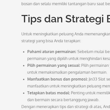
bosan dan selalu memiliki tantangan baru saat ber
Tips dan Strategi 
Untuk meningkatkan peluang Anda memenangkan ha
strategi yang bisa Anda terapkan:
Pahami aturan permainan:
Sebelum mulai be
permainan yang dipilih untuk menghindari kes
Pilih permainan yang sesuai:
Pilih permainan
untuk memaksimalkan pengalaman bermain.
Manfaatkan bonus dan promosi:
Jin33 Slot 
manfaatkan untuk meningkatkan peluang men
Tetapkan batas modal:
Penting untuk memilik
dan bermain secara bertanggung jawab.
Dengan menerapkan tips dan strategi di atas, 