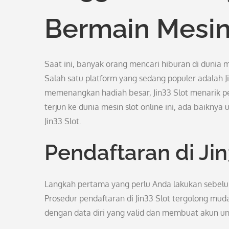
Bermain Mesin
Saat ini, banyak orang mencari hiburan di dunia 
Salah satu platform yang sedang populer adalah
memenangkan hadiah besar, Jin33 Slot menarik p
terjun ke dunia mesin slot online ini, ada baikn
Jin33 Slot.
Pendaftaran di Jin
Langkah pertama yang perlu Anda lakukan sebelum
Prosedur pendaftaran di Jin33 Slot tergolong mud
dengan data diri yang valid dan membuat akun un