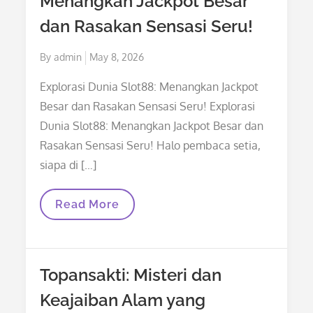
Menangkan Jackpot Besar
dan Rasakan Sensasi Seru!
Posted
By
admin
May 8, 2026
on
Explorasi Dunia Slot88: Menangkan Jackpot
Besar dan Rasakan Sensasi Seru! Explorasi
Dunia Slot88: Menangkan Jackpot Besar dan
Rasakan Sensasi Seru! Halo pembaca setia,
siapa di […]
Explorasi
Read More
Dunia
Slot88:
Menangkan
Jackpot
Besar
Topansakti: Misteri dan
Dan
Rasakan
Keajaiban Alam yang
Sensasi
Seru!