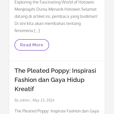
Exploring the Fascinating World of Hotowin
Menjelajahi Dunia Menarik Hotowin Selamat
datang di artikel ini, pembaca yang budiman!
Di sini kita akan membahas tentang
fenomena […]
Menjelajahi
Read More
Dunia
Menarik
Hotowin
The Pleated Poppy: Inspirasi
Fashion dan Gaya Hidup
Kreatif
Posted
By
admin
May 23, 2026
on
The Pleated Poppy: Inspirasi Fashion dan Gaya