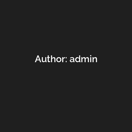
Author:
admin