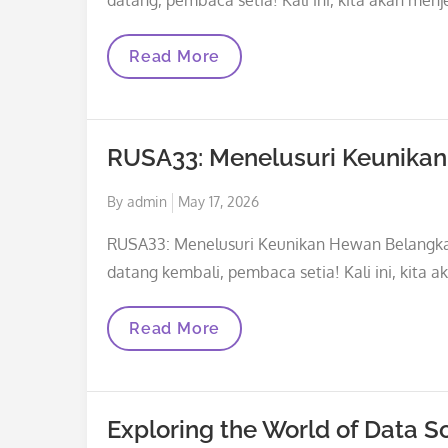
datang, pembaca setia! Kali ini, kita akan menj
Menjelajahi
Read More
Dunia
DenseBrain:
Tinjauan
Website
RUSA33: Menelusuri Keunika
Posted
By
admin
May 17, 2026
on
RUSA33: Menelusuri Keunikan Hewan Belangk
datang kembali, pembaca setia! Kali ini, kita
RUSA33:
Read More
Menelusuri
Keunikan
Hewan
Belangkas
Exploring the World of Data S