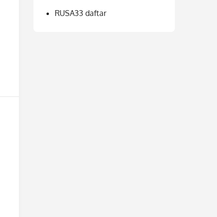
RUSA33 daftar